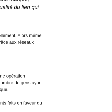
alité du lien qui
uellement. Alors même
grâce aux réseaux
une opération
 nombre de gens ayant
rque.
ts faits en faveur du