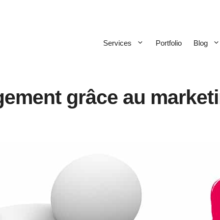
Services
Portfolio
Blog
agement grâce au market