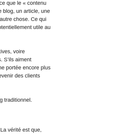
t-ce que le « contenu
 blog, un article, une
autre chose. Ce qui
otentiellement utile au
tives, voire
. S’ils aiment
une portée encore plus
venir des clients
g traditionnel.
La vérité est que,