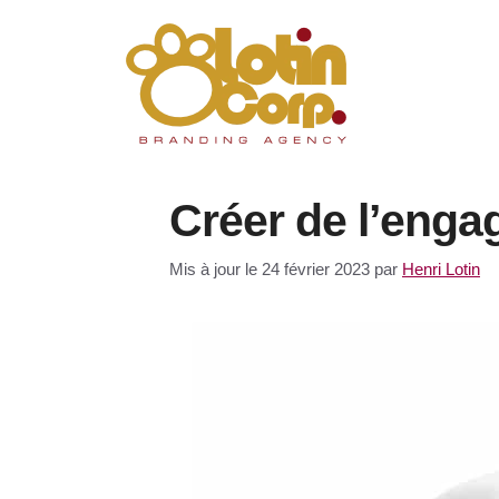
Aller
au
contenu
Créer de l’eng
Mis à jour le 24 février 2023
par
Henri Lotin