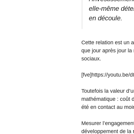
elle-même déterm
en découle.
Cette relation est un
que jour après jour l
sociaux.
[fve]https://youtu.be/d
Toutefois la valeur d
mathématique : coût d
été en contact au moi
Mesurer l’engagement 
développement de la 