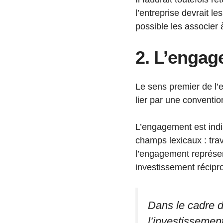
l’entreprise devrait le
possible les associer 
2. L’engag
Le sens premier de l’
lier par une conventio
L’engagement est indi
champs lexicaux : trav
l’engagement représen
investissement récipr
Dans le cadre 
l’investissemen