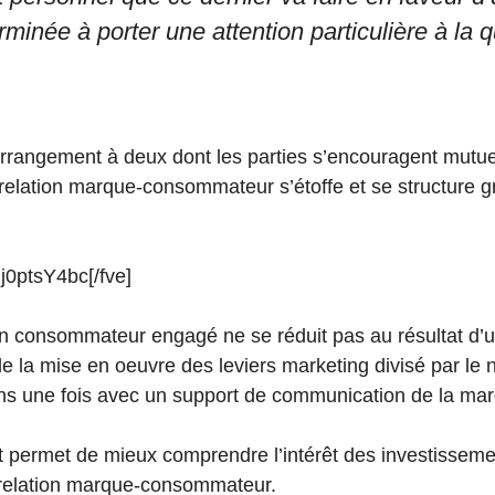
inée à porter une attention particulière à la qu
 arrangement à deux dont les parties s’encouragent mut
a relation marque-consommateur s’étoffe et se structure 
Ij0ptsY4bc[/fve]
’un consommateur engagé ne se réduit pas au résultat d’
e la mise en oeuvre des leviers marketing divisé par le
ns une fois avec un support de communication de la ma
permet de mieux comprendre l’intérêt des investissemen
relation marque-consommateur.