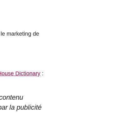
 le marketing de
ouse Dictionary
:
 contenu
ar la publicité