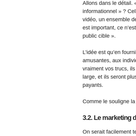
Allons dans le détail. 
informationnel » ? Cel
vidéo, un ensemble de
est important, ce n’est
public cible ».
L’idée est qu’en fourni
amusantes, aux individ
vraiment vos trucs, i
large, et ils seront p
payants.
Comme le souligne la dé
3.2. Le marketing d
On serait facilement t