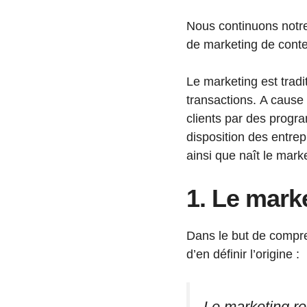
Nous continuons notre 
de marketing de cont
Le marketing est tradit
transactions. A cause 
clients par des progr
disposition des entrep
ainsi que naît le marke
1. Le marke
Dans le but de compr
d’en définir l’origine :
Le marketing re