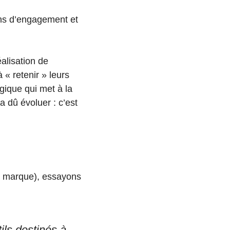
ions d’engagement et
éalisation de
 « retenir » leurs
gique qui met à la
 a dû évoluer : c’est
 marque), essayons
ils destinés à