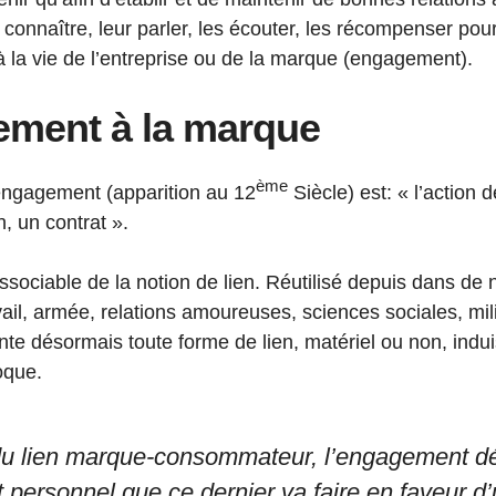
s connaître, leur parler, les écouter, les récompenser pour l
à la vie de l’entreprise ou de la marque (engagement).
ement à la marque
ème
engagement (apparition au 12
Siècle) est: « l’action 
n, un contrat ».
ssociable de la notion de lien. Réutilisé depuis dans d
ail, armée, relations amoureuses, sciences sociales, mil
te désormais toute forme de lien, matériel ou non, indu
oque.
du lien marque-consommateur, l’engagement d
t personnel que ce dernier va faire en faveur 