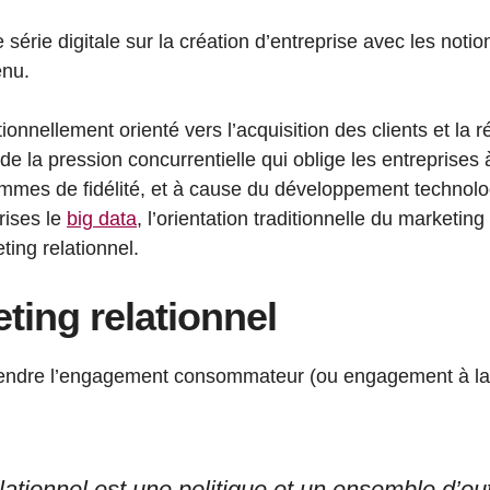
série digitale sur la création d’entreprise avec les not
enu.
ionnellement orienté vers l’acquisition des clients et la r
de la pression concurrentielle qui oblige les entreprises à
ammes de fidélité, et à cause du développement technolo
rises le
big data
, l’orientation traditionnelle du marketing
ting relationnel.
ting relationnel
endre l’engagement consommateur (ou engagement à la
lationnel est une politique et un ensemble d’out