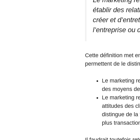
établir des rela
créer et d’entre
l’entreprise ou
Cette définition met e
permettent de le dist
Le marketing rel
des moyens de 
Le marketing r
attitudes des cl
distingue de la 
plus transactio
Il faudrait toutefois r