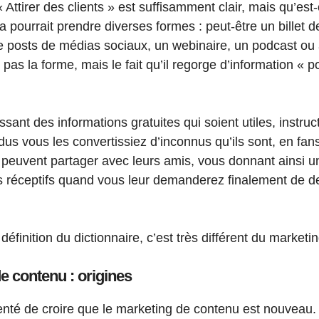
« Attirer des clients » est suffisamment clair, mais qu’es
a pourrait prendre diverses formes : peut-être un billet de
 posts de médias sociaux, un webinaire, un podcast ou 
 pas la forme, mais le fait qu’il regorge d’information « p
ssant des informations gratuites qui soient utiles, instruc
us vous les convertissiez d’inconnus qu’ils sont, en fans
ls peuvent partager avec leurs amis, vous donnant ainsi 
lus réceptifs quand vous leur demanderez finalement de de
finition du dictionnaire, c’est très différent du marketin
e contenu : origines
enté de croire que le marketing de contenu est nouveau. 