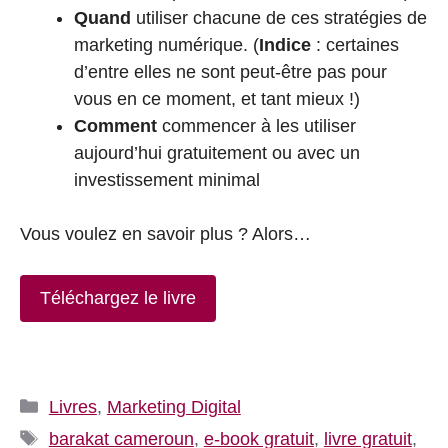
Quand
utiliser chacune de ces stratégies de
marketing numérique. (
Indice
: certaines
d’entre elles ne sont peut-être pas pour
vous en ce moment, et tant mieux !)
Comment
commencer à les utiliser
aujourd’hui gratuitement ou avec un
investissement minimal
Vous voulez en savoir plus ? Alors…
Téléchargez le livre
Catégories
Livres
,
Marketing Digital
Étiquettes
barakat cameroun
,
e-book gratuit
,
livre gratuit
,