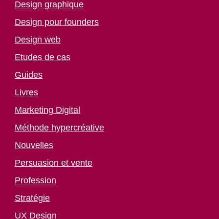
Design graphique
Design pour founders
Design web
Etudes de cas
Guides
Livres
Marketing Digital
Méthode hypercréative
Nouvelles
Persuasion et vente
Profession
Stratégie
UX Design