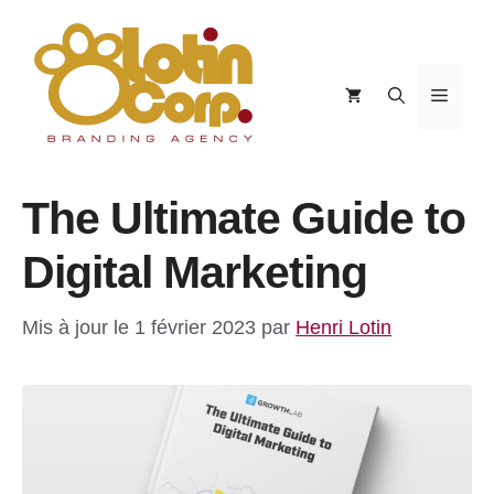
Aller
au
contenu
Menu
The Ultimate Guide to
Digital Marketing
Mis à jour le 1 février 2023
par
Henri Lotin