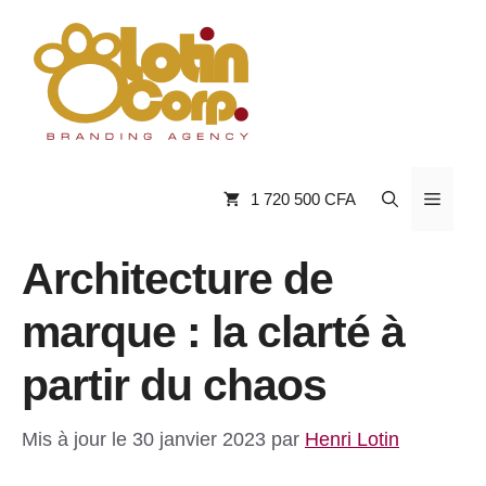
Aller
au
contenu
Menu
1 720 500 CFA
Architecture de
marque : la clarté à
partir du chaos
Mis à jour le 30 janvier 2023
par
Henri Lotin