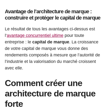
Avantage de l’architecture de marque :
construire et protéger le capital de marque
Le résultat de tous les avantages ci-dessus est
l’
avantage concurrentiel ultime
pour toute
entreprise : le
capital de marque
. La croissance
de votre capital de marque vous donne des
rendements composés à mesure que l’autorité de
l’industrie et la valorisation du marché croissent
avec elle.
Comment créer une
architecture de marque
Paiement
Article ajouté au panier
33 Produits -
1 720 500
CFA
forte