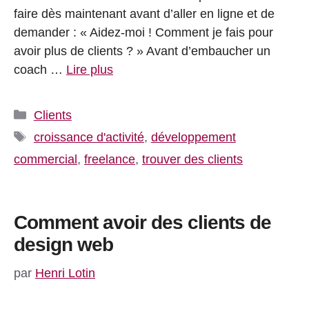
faire dès maintenant avant d’aller en ligne et de
demander : « Aidez-moi ! Comment je fais pour
avoir plus de clients ? » Avant d’embaucher un
coach …
Lire plus
Catégories
Clients
Étiquettes
croissance d'activité
,
développement
commercial
,
freelance
,
trouver des clients
Comment avoir des clients de
design web
par
Henri Lotin