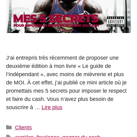
J’ai entrepris très récemment de proposer une
deuxième édition à mon livre « Le guide de
l’indépendant », avec moins de mièvrerie et plus
de MOI. À cet effet, j’ai publié ce mini article où je
promettais mes 5 secrets pour imposer le respect
et faire du cash. Vous n’avez plus besoin de
souscrire à …
Lire plus
Catégories
Clients
Étiquettes