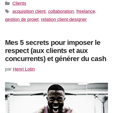
Catégories
Clients
Étiquettes
acquisition client
,
collaboration
,
freelance
,
gestion de projet
,
relation client-designer
Mes 5 secrets pour imposer le
respect (aux clients et aux
concurrents) et générer du cash
par
Henri Lotin