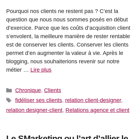
Pourquoi nos clients ne restent pas ? C’est la
question que nous nous sommes posés en début
d’exercice. Parce que les coûts d’acquisition client
s’envolent, la meilleure manière de rester rentable
est de conserver les clients. Conserver les clients
permet d’en augmenter la valeur à vie. Après le
blogging, nous souhaiterions revenir sur notre
métier …
Lire plus
Catégories
Chronique
,
Clients
Étiquettes
fidéliser ses clients
,
relation client-designer
,
relation designer-client
,
Relations agence et client
Le SMarketing ou l’art d’allier le