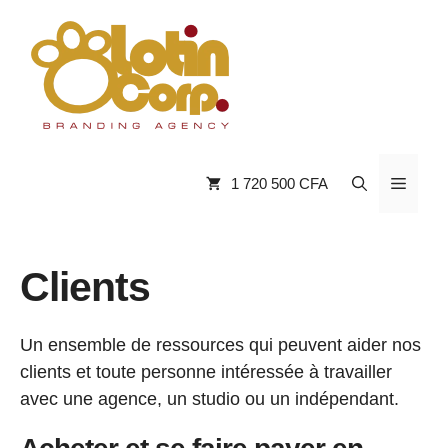
Aller
au
contenu
Menu
1 720 500 CFA
Clients
Un ensemble de ressources qui peuvent aider nos
clients et toute personne intéressée à travailler
avec une agence, un studio ou un indépendant.