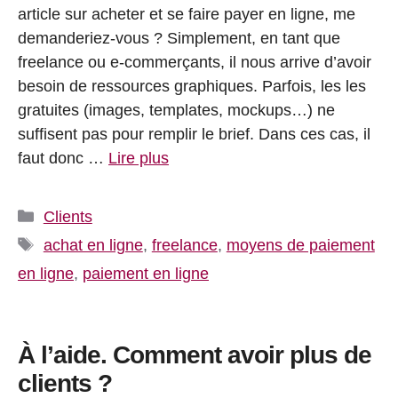
article sur acheter et se faire payer en ligne, me
demanderiez-vous ? Simplement, en tant que
freelance ou e-commerçants, il nous arrive d’avoir
besoin de ressources graphiques. Parfois, les les
gratuites (images, templates, mockups…) ne
suffisent pas pour remplir le brief. Dans ces cas, il
faut donc …
Lire plus
Catégories
Clients
Étiquettes
achat en ligne
,
freelance
,
moyens de paiement
en ligne
,
paiement en ligne
À l’aide. Comment avoir plus de
clients ?