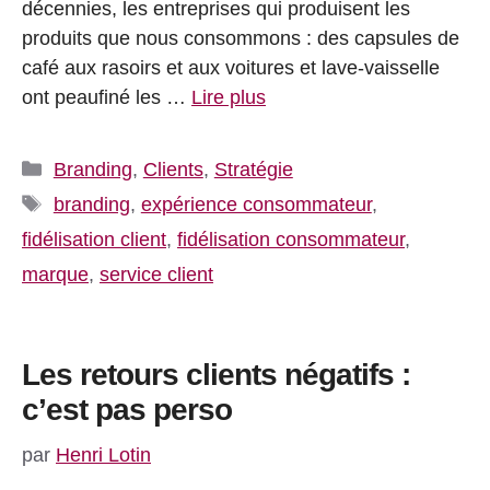
décennies, les entreprises qui produisent les
produits que nous consommons : des capsules de
café aux rasoirs et aux voitures et lave-vaisselle
ont peaufiné les …
Lire plus
Catégories
Branding
,
Clients
,
Stratégie
Étiquettes
branding
,
expérience consommateur
,
fidélisation client
,
fidélisation consommateur
,
marque
,
service client
Les retours clients négatifs :
c’est pas perso
par
Henri Lotin