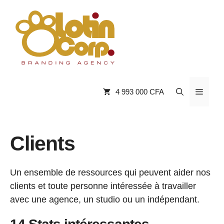
Aller
au
contenu
Menu
4 993 000 CFA
Clients
Un ensemble de ressources qui peuvent aider nos
clients et toute personne intéressée à travailler
avec une agence, un studio ou un indépendant.