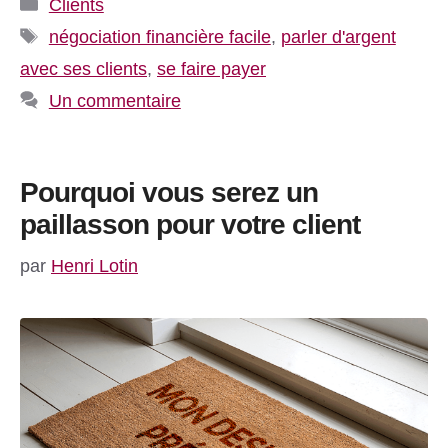
Catégories
Clients
Étiquettes
négociation financière facile
,
parler d'argent
avec ses clients
,
se faire payer
Un commentaire
Pourquoi vous serez un
paillasson pour votre client
par
Henri Lotin