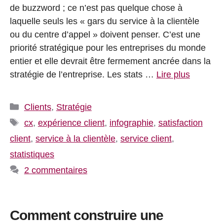
de buzzword ; ce n’est pas quelque chose à
laquelle seuls les « gars du service à la clientèle
ou du centre d’appel » doivent penser. C’est une
priorité stratégique pour les entreprises du monde
entier et elle devrait être fermement ancrée dans la
stratégie de l’entreprise. Les stats …
Lire plus
Catégories
Clients
,
Stratégie
Étiquettes
cx
,
expérience client
,
infographie
,
satisfaction
client
,
service à la clientèle
,
service client
,
statistiques
2 commentaires
Comment construire une