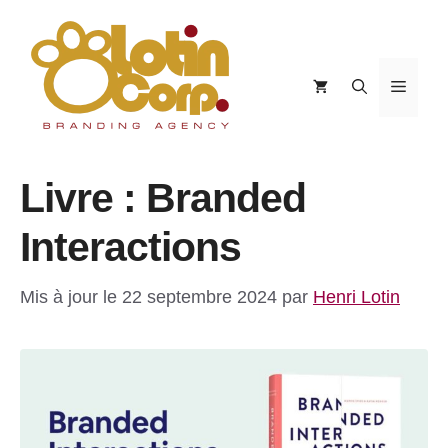
Aller
au
contenu
Menu
Livre : Branded
Interactions
Mis à jour le 22 septembre 2024
par
Henri Lotin