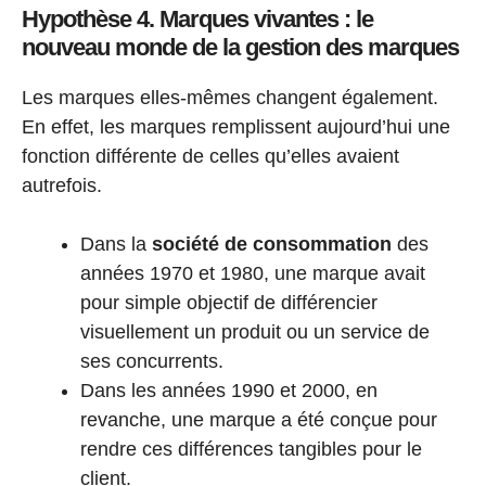
Hypothèse 4. Marques vivantes : le
nouveau monde de la gestion des marques
Les marques elles-mêmes changent également.
En effet, les marques remplissent aujourd’hui une
fonction différente de celles qu’elles avaient
autrefois.
Dans la
société de consommation
des
années 1970 et 1980, une marque avait
pour simple objectif de différencier
visuellement un produit ou un service de
ses concurrents.
Dans les années 1990 et 2000, en
Paiement
Article ajouté au panier
revanche, une marque a été conçue pour
0 Produit -
0
CFA
rendre ces différences tangibles pour le
client.