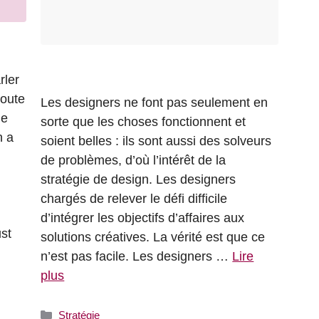
rler
doute
Les designers ne font pas seulement en
de
sorte que les choses fonctionnent et
n a
soient belles : ils sont aussi des solveurs
de problèmes, d’où l’intérêt de la
stratégie de design. Les designers
chargés de relever le défi difficile
d’intégrer les objectifs d’affaires aux
st
solutions créatives. La vérité est que ce
n’est pas facile. Les designers …
Lire
plus
Catégories
Stratégie