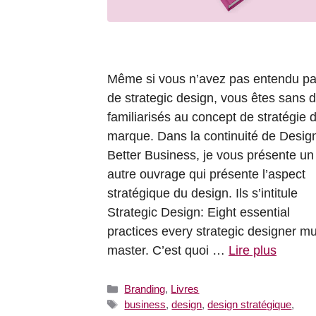
Même si vous n’avez pas entendu pa
de strategic design, vous êtes sans 
familiarisés au concept de stratégie 
marque. Dans la continuité de Desig
Better Business, je vous présente un
autre ouvrage qui présente l’aspect
stratégique du design. Ils s’intitule
Strategic Design: Eight essential
practices every strategic designer mu
master. C’est quoi …
Lire plus
Catégories
Branding
,
Livres
Étiquettes
business
,
design
,
design stratégique
,