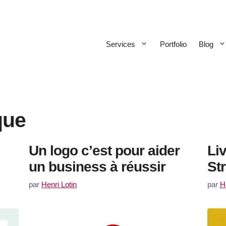
Services
Portfolio
Blog
que
Un logo c’est pour aider
Liv
un business à réussir
St
par
Henri Lotin
par
H