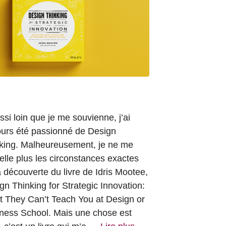
ssi loin que je me souvienne, j’ai
ours été passionné de Design
king. Malheureusement, je ne me
elle plus les circonstances exactes
a découverte du livre de Idris Mootee,
gn Thinking for Strategic Innovation:
 They Can’t Teach You at Design or
ness School. Mais une chose est