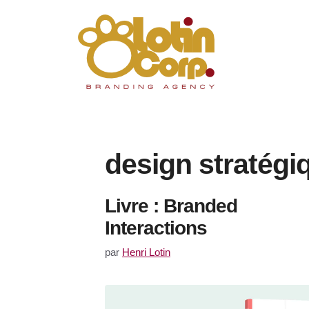
Aller
au
contenu
design stratégi
Livre : Branded
Interactions
par
Henri Lotin