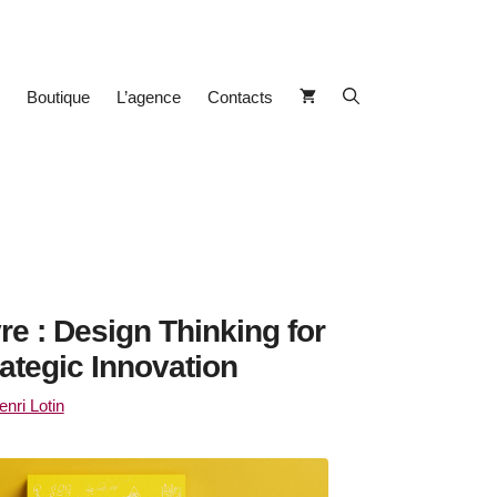
Boutique
L’agence
Contacts
re : Design Thinking for
rategic Innovation
enri Lotin