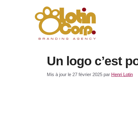
Aller
au
contenu
Un logo c’est p
Mis à jour le 27 février 2025
par
Henri Lotin