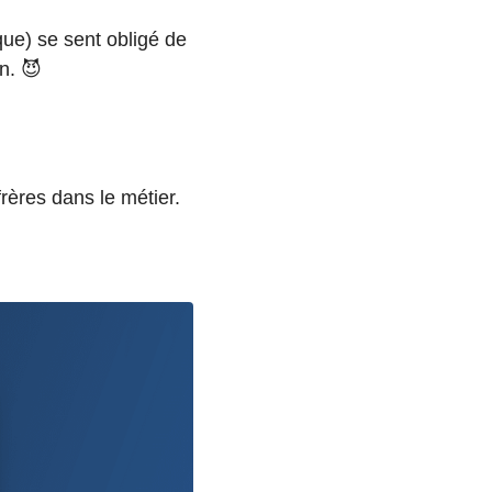
ue) se sent obligé de
n. 😈
rères dans le métier.