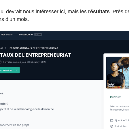
ui devrait nous intéresser ici, mais les
résultats
. Près d
ns d’un mois.