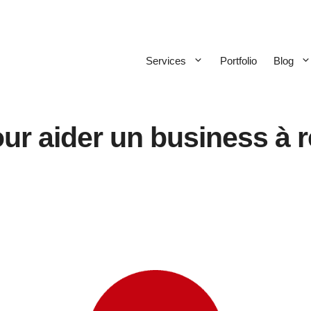
Services
Portfolio
Blog
our aider un business à r