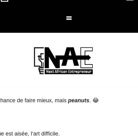
chance de faire mieux, mais
peanuts
. 😂
est aisée, l’art difficile.