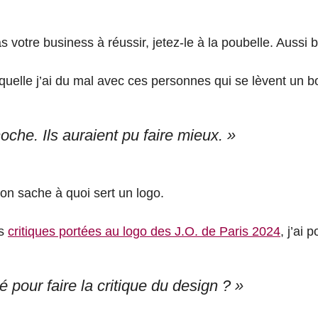
s votre business à réussir, jetez-le à la poubelle. Aussi be
aquelle j’ai du mal avec ces personnes qui se lèvent un b
oche. Ils auraient pu faire mieux. »
’on sache à quoi sert un logo.
es
critiques portées au logo des J.O. de Paris 2024
, j’ai 
ié pour faire la critique du design ? »