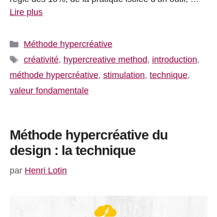
Lire plus
Catégories
Méthode hypercréative
Étiquettes
créativité
,
hypercreative method
,
introduction
,
méthode hypercréative
,
stimulation
,
technique
,
valeur fondamentale
Méthode hypercréative du
design : la technique
par
Henri Lotin