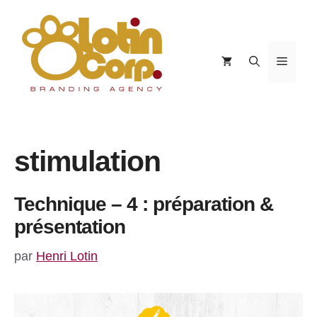
Aller
au
contenu
Menu
stimulation
Technique – 4 : préparation &
présentation
par
Henri Lotin