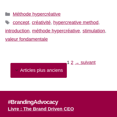
Catégories
Méthode hypercréative
Étiquettes
concept
,
créativité
,
hypercreative method
,
introduction
,
méthode hypercréative
,
stimulation
,
valeur fondamentale
Page
Page
1
2
→
suivant
Articles plus anciens
#BrandingAdvocacy
Livre : The Brand Driven CEO