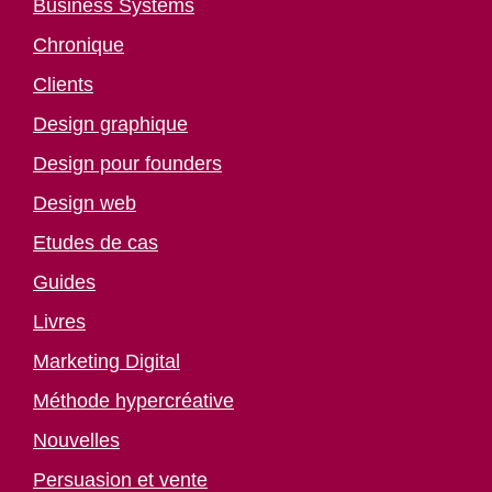
Business Systems
Chronique
Clients
Design graphique
Design pour founders
Design web
Etudes de cas
Guides
Livres
Marketing Digital
Méthode hypercréative
Nouvelles
Persuasion et vente