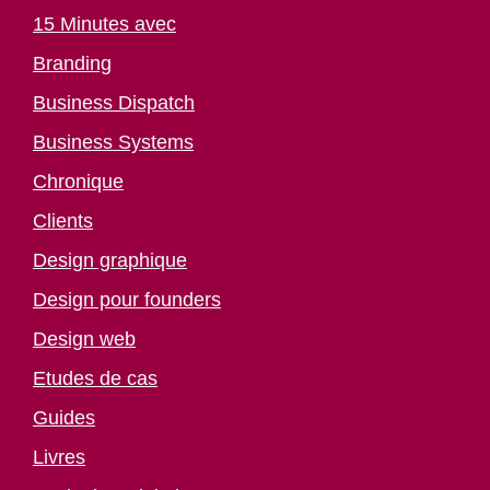
15 Minutes avec
Branding
Business Dispatch
Business Systems
Chronique
Clients
Design graphique
Design pour founders
Design web
Etudes de cas
Guides
Livres