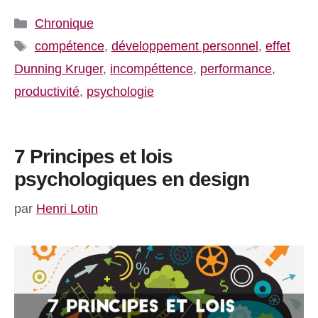
Catégories
Chronique
Étiquettes
compétence
,
développement personnel
,
effet
Dunning Kruger
,
incompéttence
,
performance
,
productivité
,
psychologie
7 Principes et lois
psychologiques en design
par
Henri Lotin