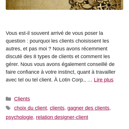
Vous est-il souvent arrivé de vous poser la
question : pourquoi les clients choisissent les
autres, et pas moi ? Nous avons récemment
discuté des 8 types de clients et comment les
gérer. Nous vous avons également conseillé de
faire confiance à votre instinct, quant à travailler
avec tel ou tel client. À Lotin Corp., …
Lire plus
Catégories
Clients
Étiquettes
choix du client
,
clients
,
gagner des clients
,
psychologie
,
relation designer-client