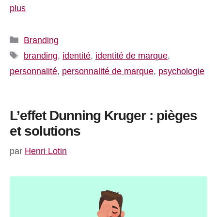
plus
Catégories
Branding
Étiquettes
branding
,
identité
,
identité de marque
,
personnalité
,
personnalité de marque
,
psychologie
L’effet Dunning Kruger : pièges
et solutions
par
Henri Lotin