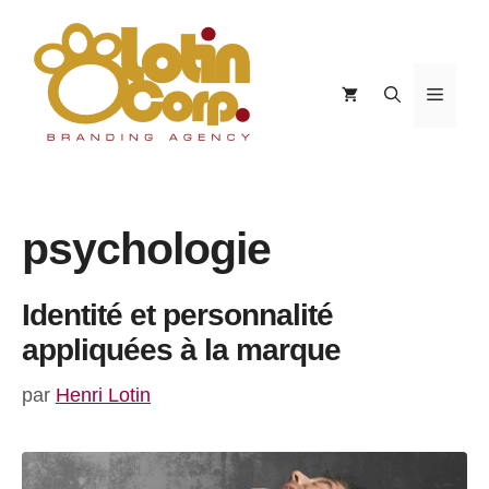
Aller
au
contenu
Menu
psychologie
Identité et personnalité
appliquées à la marque
par
Henri Lotin