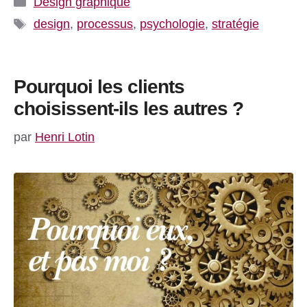
Design graphique
Étiquettes
design
,
processus
,
psychologie
,
stratégie
Pourquoi les clients
choisissent-ils les autres ?
par
Henri Lotin