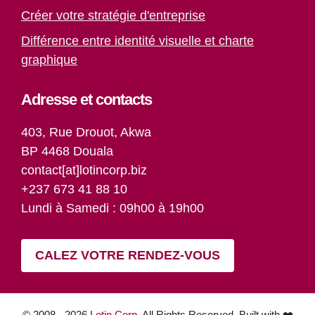
Créer votre stratégie d'entreprise
Différence entre identité visuelle et charte
graphique
Adresse et contacts
403, Rue Drouot, Akwa
BP 4468 Douala
contact[at]lotincorp.biz
+237 673 41 88 10
Lundi à Samedi : 09h00 à 19h00
CALEZ VOTRE RENDEZ-VOUS
Paiement
Article ajouté au panier
© 2008 - 2026
Lotin Corp.
All Rights Reserved. Built with ❤️