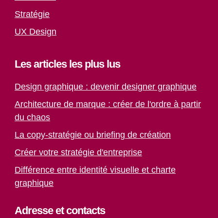
Stratégie
UX Design
Les articles les plus lus
Design graphique : devenir designer graphique
Architecture de marque : créer de l'ordre à partir
du chaos
La copy-stratégie ou briefing de création
Créer votre stratégie d'entreprise
Différence entre identité visuelle et charte
graphique
Paiement
Article ajouté au panier
0 Produit -
0
CFA
Adresse et contacts