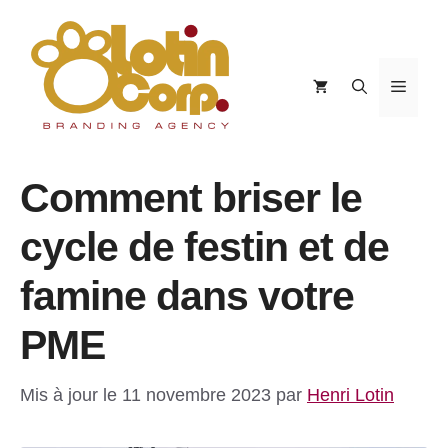
Aller
au
contenu
Menu
Comment briser le
cycle de festin et de
famine dans votre
PME
Mis à jour le 11 novembre 2023
par
Henri Lotin