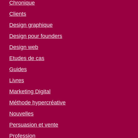
Chronique
Clients
Design graphique
Design pour founders
Design web
Etudes de cas
Guides
Livres
Marketing Digital
Méthode hypercréative
Nouvelles
Persuasion et vente
Profession