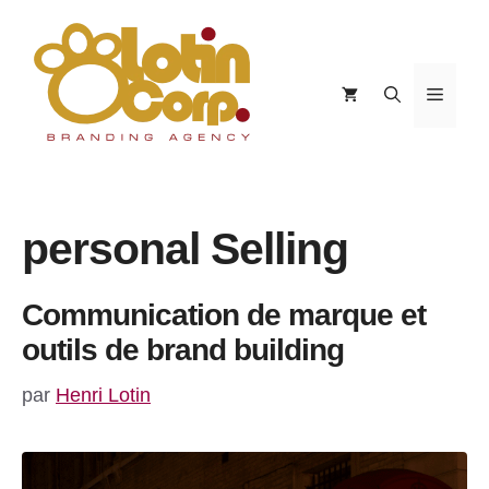
Aller
au
contenu
Menu
personal Selling
Communication de marque et
outils de brand building
par
Henri Lotin