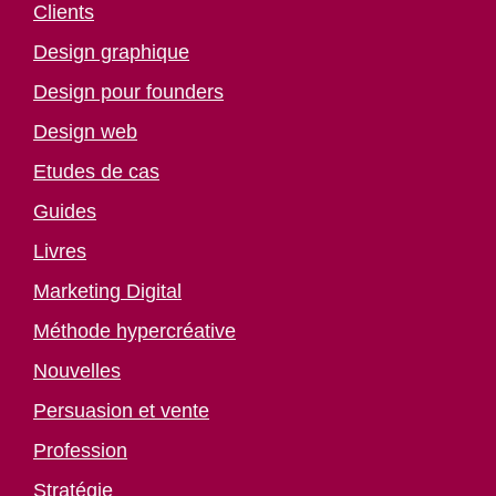
Clients
Design graphique
Design pour founders
Design web
Etudes de cas
Guides
Livres
Marketing Digital
Méthode hypercréative
Nouvelles
Persuasion et vente
Profession
Stratégie