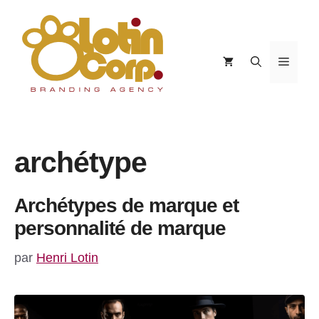
Aller
au
contenu
Menu
archétype
Archétypes de marque et
personnalité de marque
par
Henri Lotin