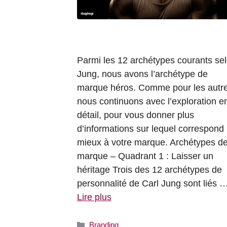
Parmi les 12 archétypes courants se
Jung, nous avons l’archétype de
marque héros. Comme pour les autre
nous continuons avec l’exploration e
détail, pour vous donner plus
d’informations sur lequel correspond 
mieux à votre marque. Archétypes d
marque – Quadrant 1 : Laisser un
héritage Trois des 12 archétypes de
personnalité de Carl Jung sont liés 
Lire plus
Catégories
Branding