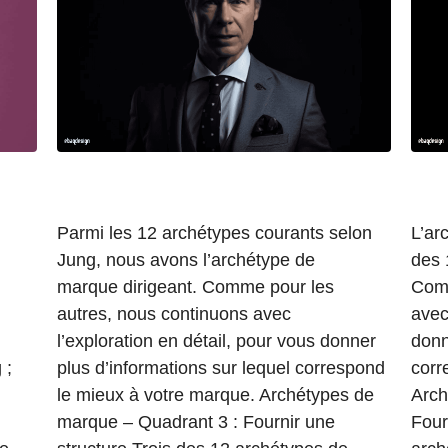
Parmi les 12 archétypes courants selon
L’ar
Jung, nous avons l’archétype de
des 
marque dirigeant. Comme pour les
Comm
autres, nous continuons avec
avec
l’exploration en détail, pour vous donner
donn
 ;
plus d’informations sur lequel correspond
corr
le mieux à votre marque. Archétypes de
Arch
marque – Quadrant 3 : Fournir une
Four