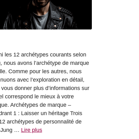
i les 12 archétypes courants selon
, nous avons l’archétype de marque
lle. Comme pour les autres, nous
inuons avec l’exploration en détail,
 vous donner plus d’informations sur
el correspond le mieux à votre
ue. Archétypes de marque –
rant 1 : Laisser un héritage Trois
12 archétypes de personnalité de
l Jung …
Lire plus