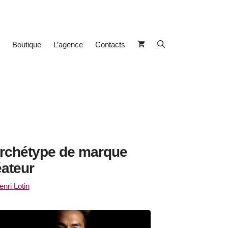
Boutique
L’agence
Contacts
archétype de marque
éateur
enri Lotin