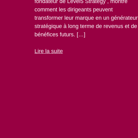
fondateur de Level5 Strategy , montre
comment les dirigeants peuvent
transformer leur marque en un générateur
stratégique à long terme de revenus et de
bénéfices futurs. […]
Lire la suite