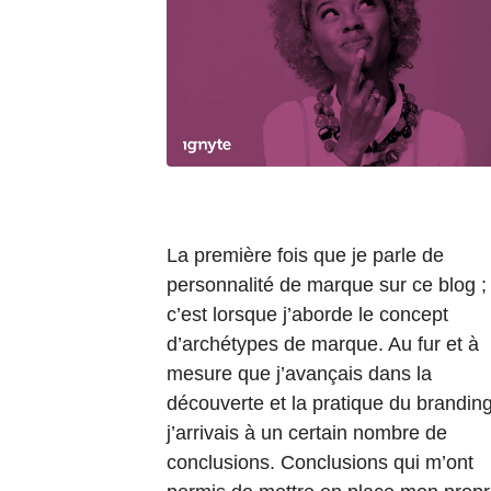
La première fois que je parle de
personnalité de marque sur ce blog ;
c’est lorsque j’aborde le concept
d’archétypes de marque. Au fur et à
mesure que j’avançais dans la
découverte et la pratique du branding
j’arrivais à un certain nombre de
conclusions. Conclusions qui m’ont