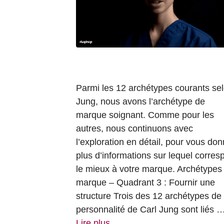
Parmi les 12 archétypes courants se
Jung, nous avons l’archétype de
marque soignant. Comme pour les
autres, nous continuons avec
l’exploration en détail, pour vous don
plus d’informations sur lequel corres
le mieux à votre marque. Archétypes
marque – Quadrant 3 : Fournir une
structure Trois des 12 archétypes de
personnalité de Carl Jung sont liés 
Lire plus