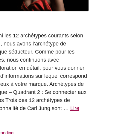
i les 12 archétypes courants selon
, nous avons l’archétype de
ue séducteur. Comme pour les
es, nous continuons avec
ploration en détail, pour vous donner
 d’informations sur lequel correspond
ieux à votre marque. Archétypes de
ue – Quadrant 2 : Se connecter aux
es Trois des 12 archétypes de
onnalité de Carl Jung sont …
Lire
atégories
randing