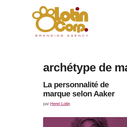
Aller
au
contenu
archétype de m
La personnalité de
marque selon Aaker
par
Henri Lotin