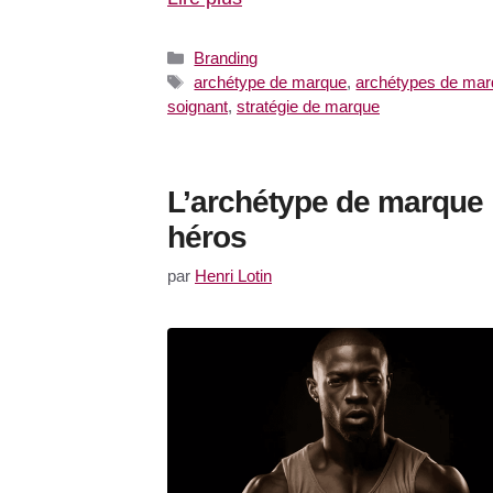
Catégories
Branding
Étiquettes
archétype de marque
,
archétypes de ma
soignant
,
stratégie de marque
L’archétype de marque
héros
par
Henri Lotin