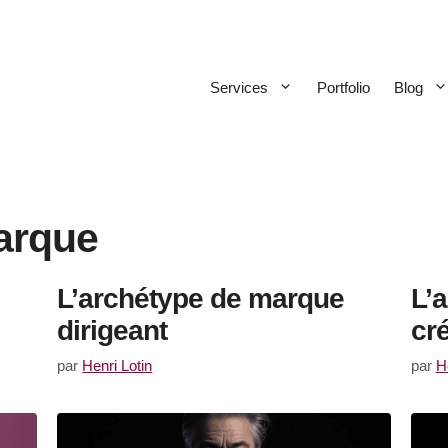
Services
Portfolio
Blog
arque
L’archétype de marque
L’
dirigeant
cr
par
Henri Lotin
par
H