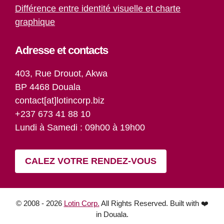
Différence entre identité visuelle et charte
graphique
Adresse et contacts
403, Rue Drouot, Akwa
BP 4468 Douala
contact[at]lotincorp.biz
+237 673 41 88 10
Lundi à Samedi : 09h00 à 19h00
CALEZ VOTRE RENDEZ-VOUS
Paiement
Article ajouté au panier
© 2008 - 2026
Lotin Corp.
All Rights Reserved. Built with ❤️
32 Produits -
1 093 000
CFA
in Douala.