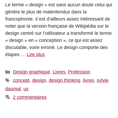
Le terme « design » est sans aucun doute celui qui
génère le plus de malentendus dans la
francophonie. Il est d’ailleurs assez intéressant de
noter que la version française de Wikipédia sur le
design centré sur l’utilisateur a transformé le terme
« design » en « conception », ce qui est assez
discutable, voire erroné. Le design comporte des
étapes …
Lire plus
Catégories
Design graphique
,
Livres
,
Profession
Étiquettes
concept
,
design
,
design thinking
,
livres
,
sylvie
daumal
,
ux
2 commentaires