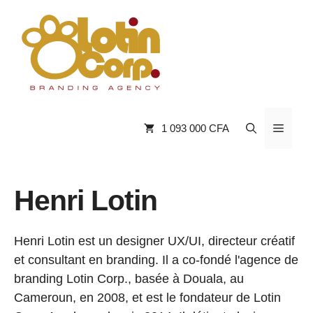
Aller
au
contenu
Menu
1 093 000 CFA
Henri Lotin
Henri Lotin est un designer UX/UI, directeur créatif
et consultant en branding. Il a co-fondé l'agence de
branding Lotin Corp., basée à Douala, au
Cameroun, en 2008, et est le fondateur de Lotin