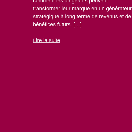
comment les dirigeants peuvent
transformer leur marque en un générateur
stratégique à long terme de revenus et de
bénéfices futurs. […]
Lire la suite