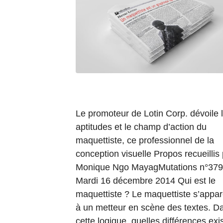
Le promoteur de Lotin Corp. dévoile 
aptitudes et le champ d’action du
maquettiste, ce professionnel de la
conception visuelle Propos recueillis
Monique Ngo MayagMutations n°379
Mardi 16 décembre 2014 Qui est le
maquettiste ? Le maquettiste s’appa
à un metteur en scène des textes. D
cette logique, quelles différences exi