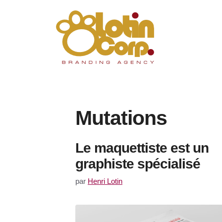
Aller
au
contenu
Mutations
Le maquettiste est un
graphiste spécialisé
par
Henri Lotin