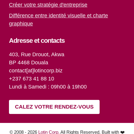
Créer votre stratégie d'entreprise
Différence entre identité visuelle et charte
graphique
Adresse et contacts
403, Rue Drouot, Akwa
BP 4468 Douala
contact[at]lotincorp.biz
+237 673 41 88 10
Lundi à Samedi : 09h00 à 19h00
CALEZ VOTRE RENDEZ-VOUS
Paiement
Article ajouté au panier
© 2008 - 2026
Lotin Corp.
All Rights Reserved. Built with ❤️