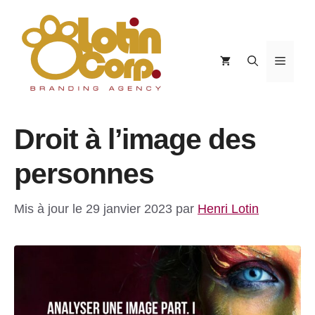
Aller
au
contenu
Menu
Droit à l’image des
personnes
Mis à jour le 29 janvier 2023
par
Henri Lotin