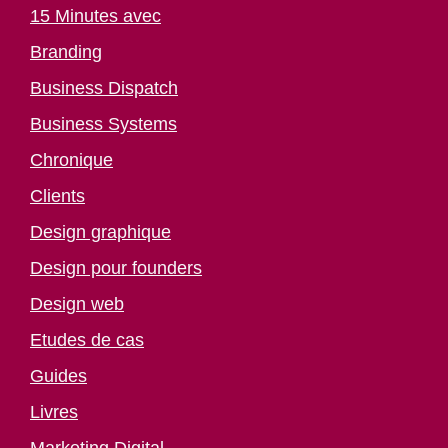
15 Minutes avec
Branding
Business Dispatch
Business Systems
Chronique
Clients
Design graphique
Design pour founders
Design web
Etudes de cas
Guides
Livres