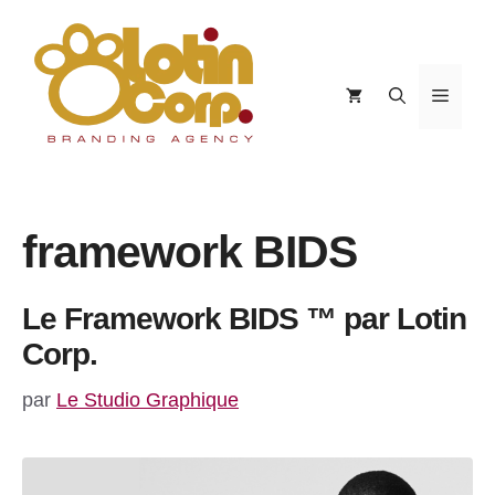
Aller
au
contenu
Menu
framework BIDS
Le Framework BIDS ™ par Lotin
Corp.
par
Le Studio Graphique