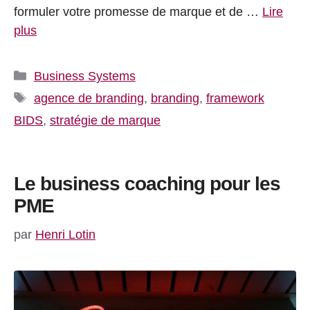
formuler votre promesse de marque et de …
Lire
plus
Catégories
Business Systems
Étiquettes
agence de branding
,
branding
,
framework
BIDS
,
stratégie de marque
Le business coaching pour les
PME
par
Henri Lotin