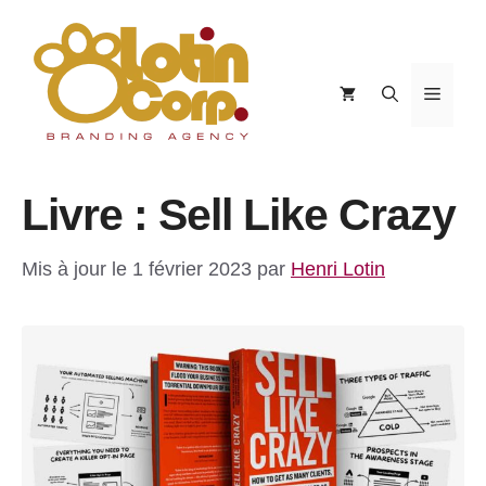
Aller
au
contenu
Menu
Livre : Sell Like Crazy
Mis à jour le 1 février 2023
par
Henri Lotin