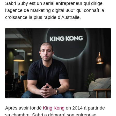
Sabri Suby est un serial entrepreneur qui dirige
l’agence de marketing digital 360° qui connaît la
croissance la plus rapide d’Australie.
Après avoir fondé
King Kong
en 2014 à partir de
sa chambre, Sabri a démarré son entreprise