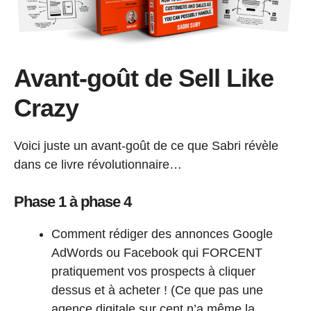
Avant-goût de Sell Like
Crazy
Voici juste un avant-goût de ce que Sabri révèle
dans ce livre révolutionnaire…
Phase 1 à phase 4
Comment rédiger des annonces Google
AdWords ou Facebook qui FORCENT
pratiquement vos prospects à cliquer
dessus et à acheter ! (Ce que pas une
agence digitale sur cent n’a même la