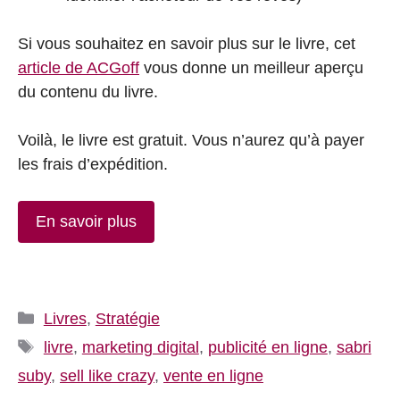
Si vous souhaitez en savoir plus sur le livre, cet
article de ACGoff
vous donne un meilleur aperçu
du contenu du livre.
Voilà, le livre est gratuit. Vous n’aurez qu’à payer
les frais d’expédition.
En savoir plus
Catégories
Livres
,
Stratégie
Étiquettes
livre
,
marketing digital
,
publicité en ligne
,
sabri
suby
,
sell like crazy
,
vente en ligne