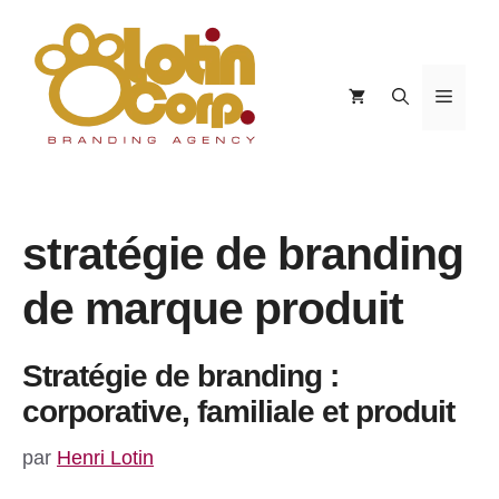
Aller
au
contenu
Menu
stratégie de branding
de marque produit
Stratégie de branding :
corporative, familiale et produit
par
Henri Lotin