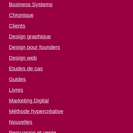
Business Systems
Chronique
Clients
Design graphique
Design pour founders
Design web
Etudes de cas
Guides
Livres
Marketing Digital
Méthode hypercréative
Nouvelles
Persuasion et vente