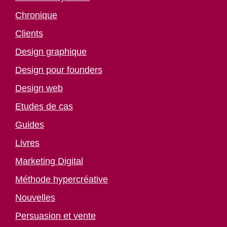
Chronique
Clients
Design graphique
Design pour founders
Design web
Etudes de cas
Guides
Livres
Marketing Digital
Méthode hypercréative
Nouvelles
Persuasion et vente