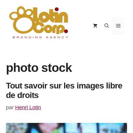
Aller
au
contenu
Menu
photo stock
Tout savoir sur les images libre
de droits
par
Henri Lotin