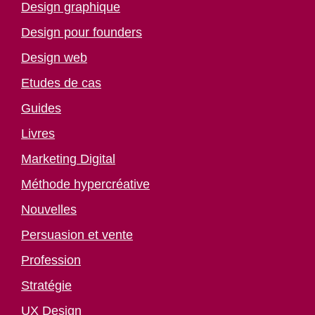
Design graphique
Design pour founders
Design web
Etudes de cas
Guides
Livres
Marketing Digital
Méthode hypercréative
Nouvelles
Persuasion et vente
Profession
Stratégie
UX Design