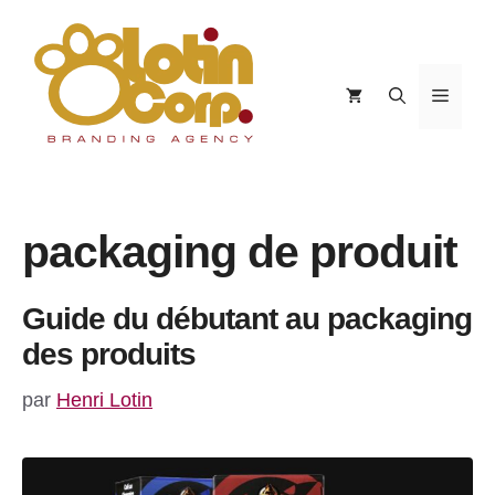
Aller
au
contenu
Menu
packaging de produit
Guide du débutant au packaging
des produits
par
Henri Lotin