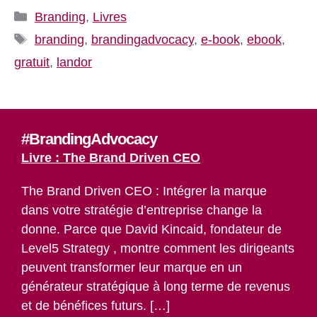
Catégories
Branding
,
Livres
Étiquettes
branding
,
brandingadvocacy
,
e-book
,
ebook
,
gratuit
,
landor
#BrandingAdvocacy
Livre : The Brand Driven CEO
The Brand Driven CEO : Intégrer la marque
dans votre stratégie d’entreprise change la
donne. Parce que David Kincaid, fondateur de
Level5 Strategy , montre comment les dirigeants
peuvent transformer leur marque en un
générateur stratégique à long terme de revenus
et de bénéfices futurs. […]