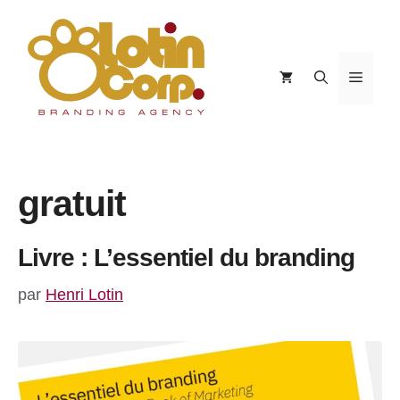
Aller
au
contenu
Menu
gratuit
Livre : L’essentiel du branding
par
Henri Lotin