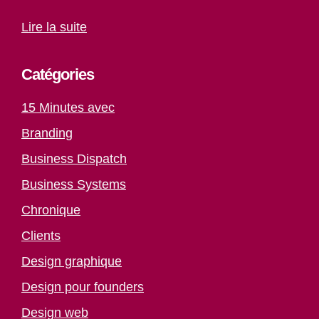
Lire la suite
Catégories
15 Minutes avec
Branding
Business Dispatch
Business Systems
Chronique
Clients
Design graphique
Design pour founders
Design web