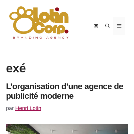
Aller
au
contenu
Menu
exé
L’organisation d’une agence de
publicité moderne
par
Henri Lotin