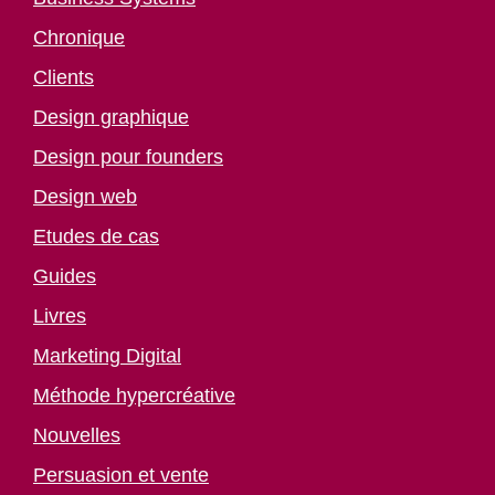
Chronique
Clients
Design graphique
Design pour founders
Design web
Etudes de cas
Guides
Livres
Marketing Digital
Méthode hypercréative
Nouvelles
Persuasion et vente