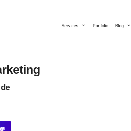
Services
Portfolio
Blog
rketing
 de