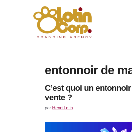
Aller
au
contenu
entonnoir de ma
C’est quoi un entonnoir
vente ?
par
Henri Lotin