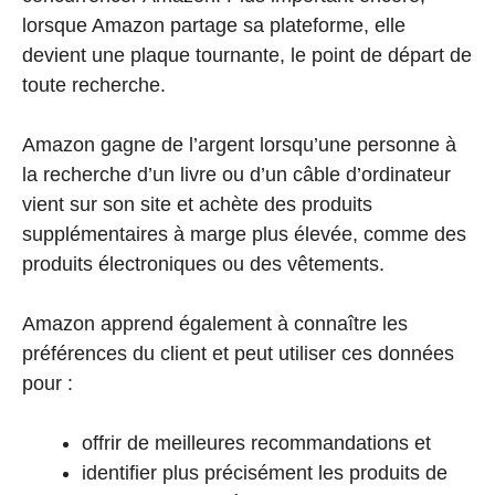
lorsque Amazon partage sa plateforme, elle
devient une plaque tournante, le point de départ de
toute recherche.
Amazon gagne de l’argent lorsqu’une personne à
la recherche d’un livre ou d’un câble d’ordinateur
vient sur son site et achète des produits
supplémentaires à marge plus élevée, comme des
produits électroniques ou des vêtements.
Amazon apprend également à connaître les
préférences du client et peut utiliser ces données
pour :
Paiement
Article ajouté au panier
offrir de meilleures recommandations et
0 Produit -
0
CFA
identifier plus précisément les produits de