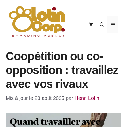
Aller
au
contenu
Menu
Coopétition ou co-
opposition : travaillez
avec vos rivaux
Mis à jour le 23 août 2025
par
Henri Lotin