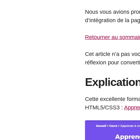
Nous vous avions promi
d’intégration de la pa
Retourner au sommai
Cet article n’a pas v
réflexion pour conver
Explicatio
Cette excellente form
HTML5/CSS3 :
Appre