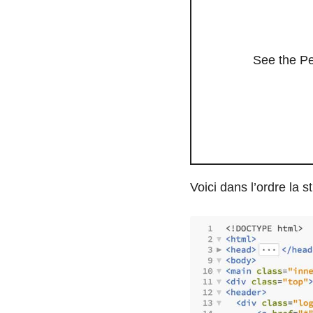
See the P
Voici dans l’ordre la s