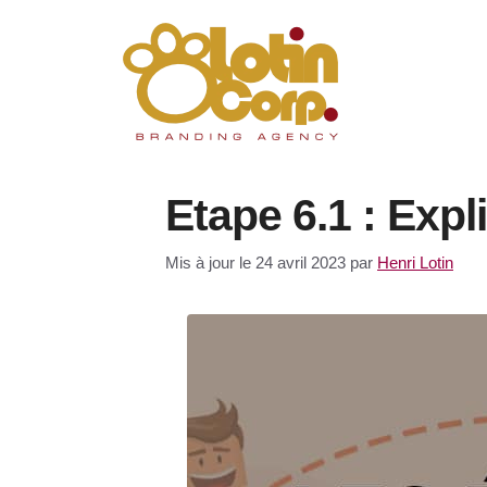
Aller
au
contenu
Etape 6.1 : Exp
Mis à jour le 24 avril 2023
par
Henri Lotin