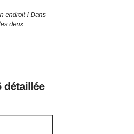
n endroit ! Dans
les deux
 détaillée