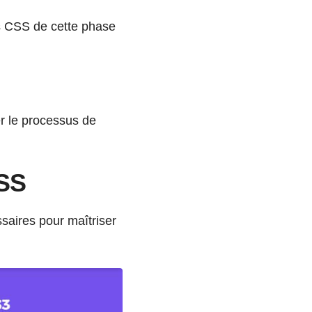
es CSS de cette phase
er le processus de
CSS
saires pour maîtriser