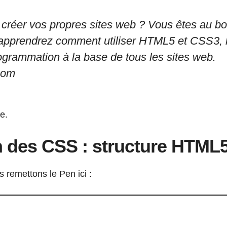
créer vos propres sites web ? Vous êtes au bo
 apprendrez comment utiliser HTML5 et CSS3, 
grammation à la base de tous les sites web.
oom
e.
n des CSS : structure HTML5
s remettons le Pen ici :