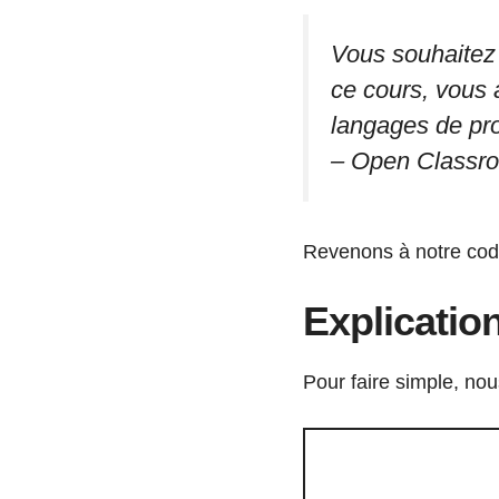
Vous souhaitez 
ce cours, vous
langages de pro
– Open Classr
Revenons à notre cod
Explicatio
Pour faire simple, nou