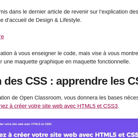
s dans le dernier article de revenir sur l’explication d
ge d’accueil de Design & Lifestyle.
re
ocation à vous enseigner le code, mais vise à vous montr
tir une maquette graphique en maquette fonctionnelle.
n des CSS : apprendre les 
ation de Open Classroom, vous donnera les bases néces
nez à créer votre site web avec HTML5 et CSS3
.