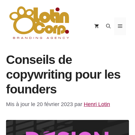
Aller
au
contenu
Menu
Conseils de
copywriting pour les
founders
Mis à jour le 20 février 2023
par
Henri Lotin