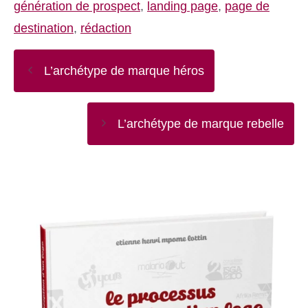
génération de prospect
,
landing page
,
page de
destination
,
rédaction
L’archétype de marque héros
L’archétype de marque rebelle