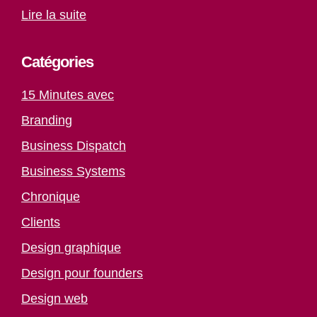
Lire la suite
Catégories
15 Minutes avec
Branding
Business Dispatch
Business Systems
Chronique
Clients
Design graphique
Design pour founders
Design web