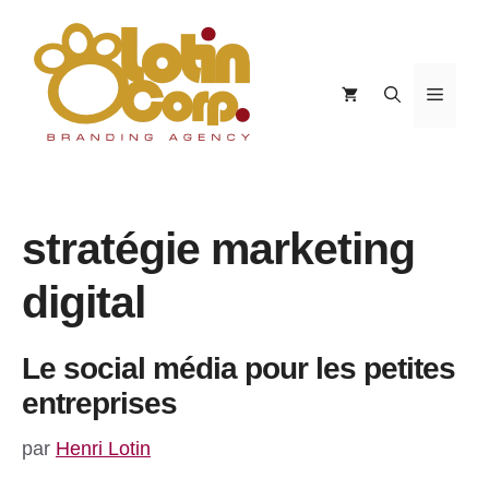
Aller
au
contenu
Menu
stratégie marketing
digital
Le social média pour les petites
entreprises
par
Henri Lotin