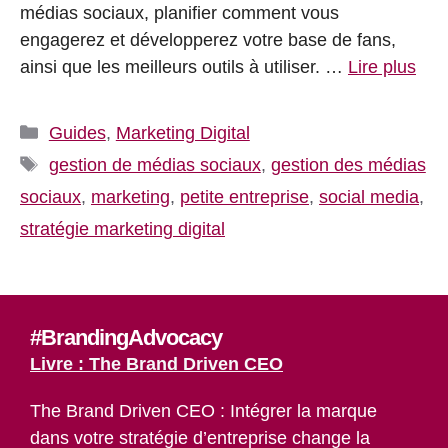
médias sociaux, planifier comment vous
engagerez et développerez votre base de fans,
ainsi que les meilleurs outils à utiliser. …
Lire plus
Catégories
Guides
,
Marketing Digital
Étiquettes
gestion de médias sociaux
,
gestion des médias
sociaux
,
marketing
,
petite entreprise
,
social media
,
stratégie marketing digital
#BrandingAdvocacy
Livre : The Brand Driven CEO
The Brand Driven CEO : Intégrer la marque
dans votre stratégie d’entreprise change la