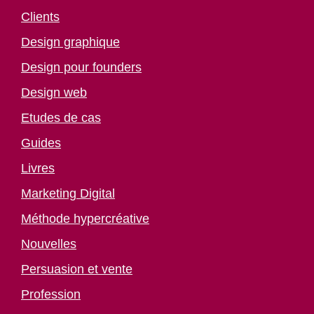
Clients
Design graphique
Design pour founders
Design web
Etudes de cas
Guides
Livres
Marketing Digital
Méthode hypercréative
Nouvelles
Persuasion et vente
Profession