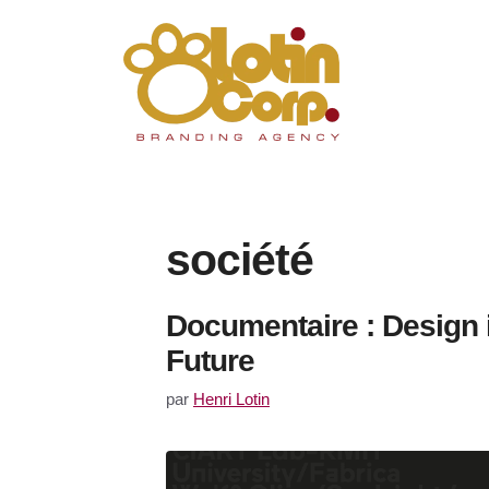
Aller
au
contenu
société
Documentaire : Design 
Future
par
Henri Lotin