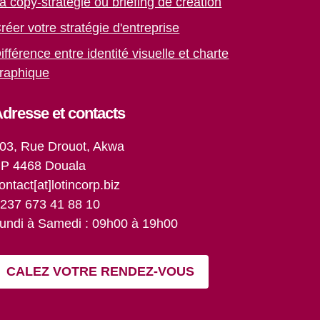
a copy-stratégie ou briefing de création
réer votre stratégie d'entreprise
ifférence entre identité visuelle et charte
raphique
dresse et contacts
03, Rue Drouot, Akwa
P 4468 Douala
ontact[at]lotincorp.biz
237 673 41 88 10
undi à Samedi : 09h00 à 19h00
CALEZ VOTRE RENDEZ-VOUS