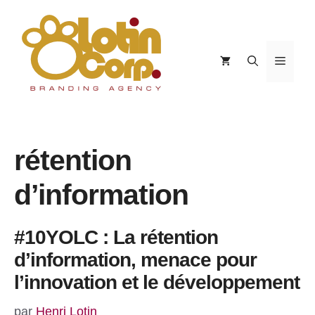
Aller
au
contenu
Menu
rétention
d’information
#10YOLC : La rétention
d’information, menace pour
l’innovation et le développement
par
Henri Lotin