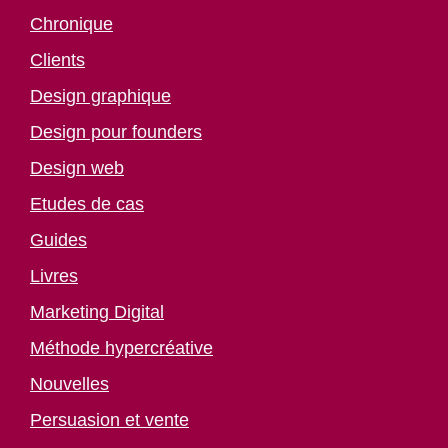
Chronique
Clients
Design graphique
Design pour founders
Design web
Etudes de cas
Guides
Livres
Marketing Digital
Méthode hypercréative
Nouvelles
Persuasion et vente