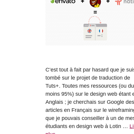
C’est tout à fait par hasard que je sui
tombé sur le projet de traduction de
Tuts+. Toutes mes ressources (ou du
moins 95%) sur le design web étant 
Anglais ; je cherchais sur Google de
articles en Français sur le wireframin
que je pouvais conseiller à un de me
étudiants en design web à Lotin …
Li