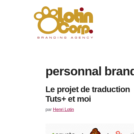
Aller
au
contenu
personnal bran
Le projet de traduction
Tuts+ et moi
par
Henri Lotin