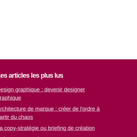
es articles les plus lus
esign graphique : devenir designer
raphique
rchitecture de marque : créer de l'ordre à
artir du chaos
a copy-stratégie ou briefing de création