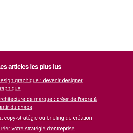
es articles les plus lus
esign graphique : devenir designer
raphique
rchitecture de marque : créer de l'ordre à
artir du chaos
a copy-stratégie ou briefing de création
réer votre stratégie d'entreprise