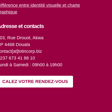
ifférence entre identité visuelle et charte
raphique
dresse et contacts
03, Rue Drouot, Akwa
P 4468 Douala
ontact[at]lotincorp.biz
237 673 41 88 10
undi à Samedi : 09h00 à 19h00
CALEZ VOTRE RENDEZ-VOUS