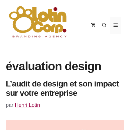
Aller
au
contenu
Menu
évaluation design
L’audit de design et son impact
sur votre entreprise
par
Henri Lotin