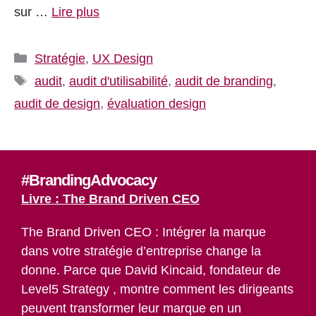
sur …
Lire plus
Catégories
Stratégie
,
UX Design
Étiquettes
audit
,
audit d'utilisabilité
,
audit de branding
,
audit de design
,
évaluation design
#BrandingAdvocacy
Livre : The Brand Driven CEO
The Brand Driven CEO : Intégrer la marque
dans votre stratégie d’entreprise change la
donne. Parce que David Kincaid, fondateur de
Level5 Strategy , montre comment les dirigeants
peuvent transformer leur marque en un