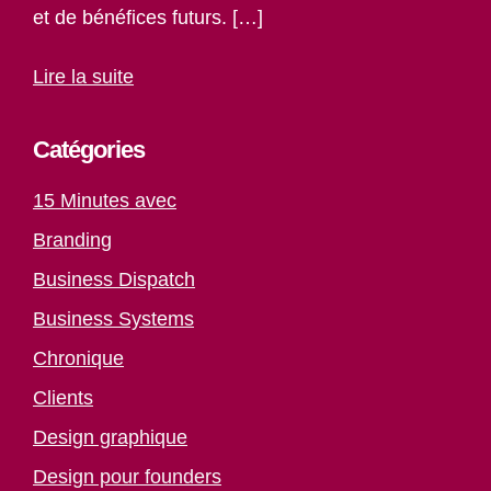
et de bénéfices futurs. […]
Lire la suite
Catégories
15 Minutes avec
Branding
Business Dispatch
Business Systems
Chronique
Clients
Design graphique
Design pour founders