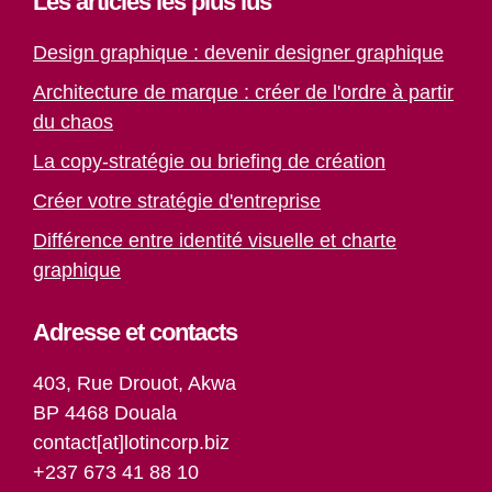
Les articles les plus lus
Design graphique : devenir designer graphique
Architecture de marque : créer de l'ordre à partir
du chaos
La copy-stratégie ou briefing de création
Créer votre stratégie d'entreprise
Différence entre identité visuelle et charte
graphique
Adresse et contacts
403, Rue Drouot, Akwa
BP 4468 Douala
contact[at]lotincorp.biz
+237 673 41 88 10