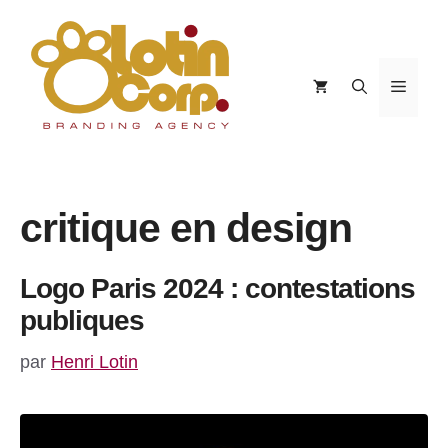
Aller
au
contenu
Menu
critique en design
Logo Paris 2024 : contestations
publiques
par
Henri Lotin