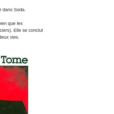
re dans Soda.
bien que les
ers). Elle se conclut
deux vies.