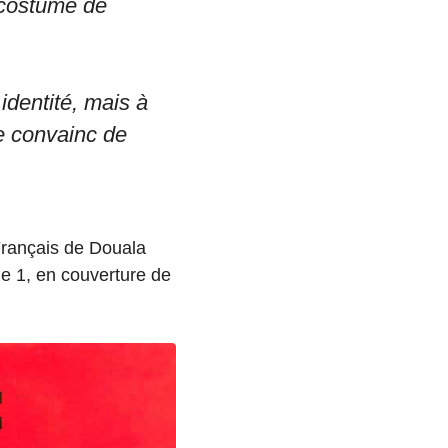
 costume de
identité, mais à
e convainc de
 Français de Douala
me 1, en couverture de