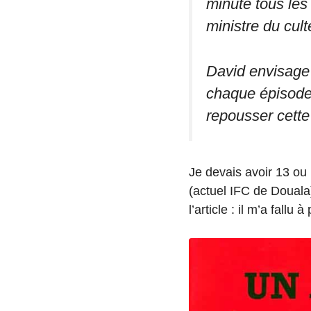
minute tous les
ministre du cult
David envisage 
chaque épisode
repousser cette
Je devais avoir 13 ou
(actuel IFC de Douala)
l’article : il m’a fallu