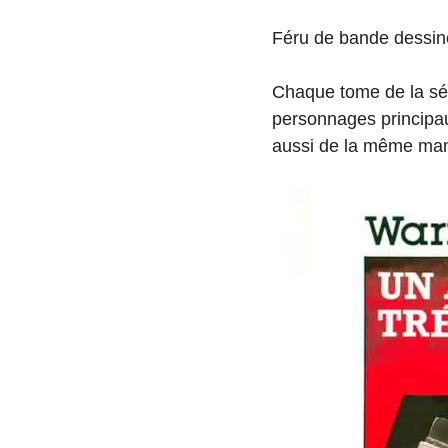
Féru de bande dessiné
Chaque tome de la sér
personnages principau
aussi de la même maniè