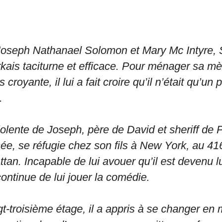
 Joseph Nathanael Solomon et Mary Mc Intyre, 
kais taciturne et efficace. Pour ménager sa mèr
 croyante, il lui a fait croire qu’il n’était qu’un
.
iolente de Joseph, père de David et sheriff de 
ée, se réfugie chez son fils à New York, au 4
an. Incapable de lui avouer qu’il est devenu 
continue de lui jouer la comédie.
gt-troisième étage, il a appris à se changer en