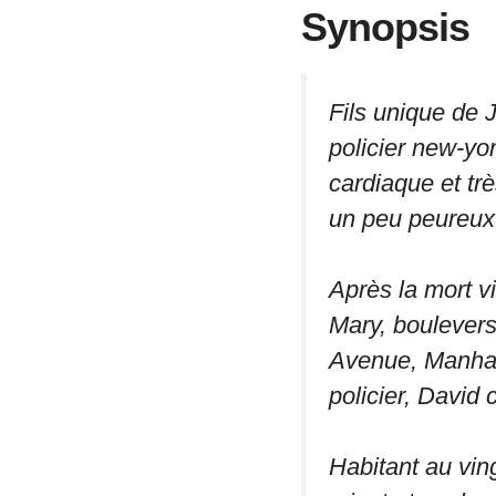
Synopsis
Fils unique de
policier new-yor
cardiaque et très
un peu peureux
Après la mort v
Mary, boulevers
Avenue, Manhatt
policier, David 
Habitant au vin