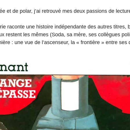
e et de polar, j’ai retrouvé mes deux passions de lectu
ie raconte une histoire indépendante des autres titres, 
x restent les mêmes (Soda, sa mère, ses collègues polici
re : une vue de l’ascenseur, la « frontière » entre ses 