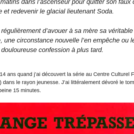
 matins dans l’ascenseur pour quitter son faux
e et redevenir le glacial lieutenant Soda.
régulièrement d’avouer à sa mère sa véritable 
, une circonstance nouvelle l’en empêche ou l
 douloureuse confession à plus tard.
 14 ans quand j’ai découvert la série au Centre Culturel
 dans le rayon jeunesse. J’ai littéralement dévoré le to
 à peine 15 minutes.