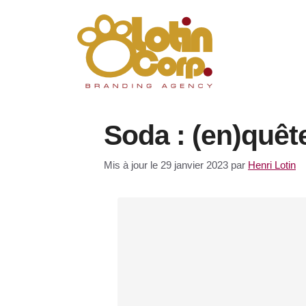
Aller
au
contenu
Soda : (en)quête
Mis à jour le 29 janvier 2023
par
Henri Lotin