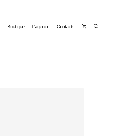
Boutique
L’agence
Contacts