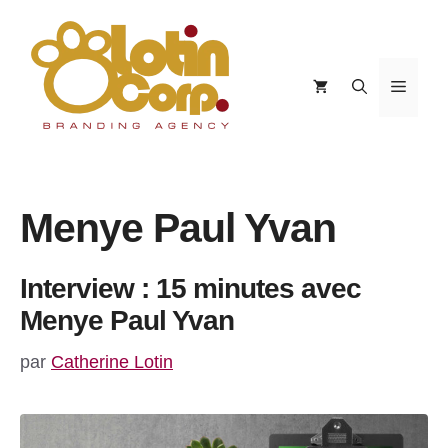
Aller
au
contenu
Menu
Menye Paul Yvan
Interview : 15 minutes avec
Menye Paul Yvan
par
Catherine Lotin