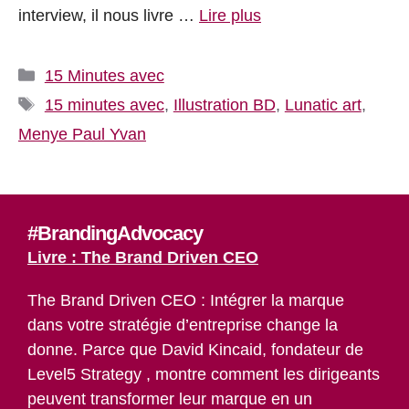
interview, il nous livre …
Lire plus
Catégories
15 Minutes avec
Étiquettes
15 minutes avec
,
Illustration BD
,
Lunatic art
,
Menye Paul Yvan
#BrandingAdvocacy
Livre : The Brand Driven CEO
The Brand Driven CEO : Intégrer la marque
dans votre stratégie d’entreprise change la
donne. Parce que David Kincaid, fondateur de
Level5 Strategy , montre comment les dirigeants
peuvent transformer leur marque en un