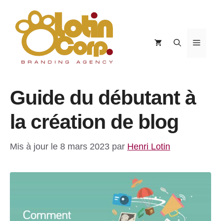
Aller
au
contenu
Menu
Guide du débutant à
la création de blog
Mis à jour le 8 mars 2023
par
Henri Lotin