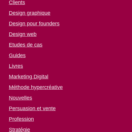
Clients
Design graphique
Design pour founders
Design web
Etudes de cas
Guides
Livres
Marketing Digital
Méthode hypercréative
Nouvelles
Persuasion et vente
Profession
Stratégie