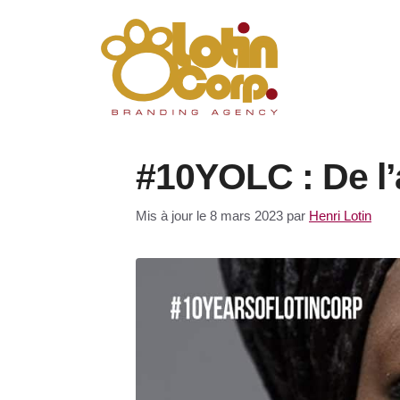
Aller
au
contenu
#10YOLC : De l’
Mis à jour le 8 mars 2023
par
Henri Lotin