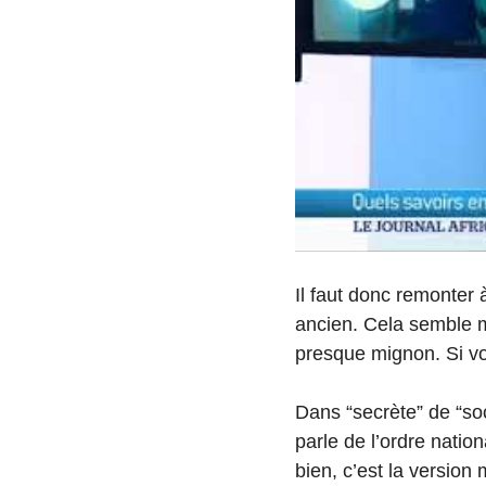
Il faut donc remonter 
ancien. Cela semble my
presque mignon. Si vo
Dans “secrète” de “soc
parle de l’ordre nati
bien, c’est la version