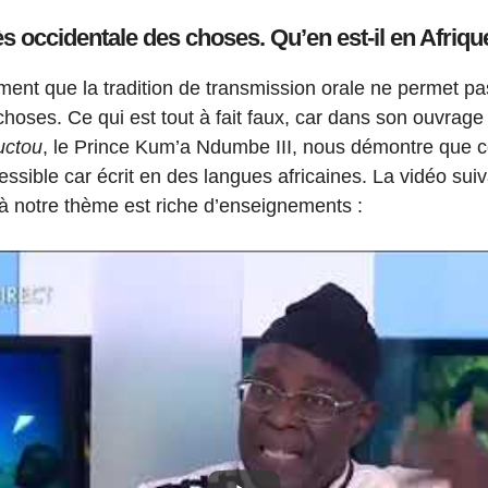
ès occidentale des choses. Qu’en est-il en Afriqu
ment que la tradition de transmission orale ne permet p
choses. Ce qui est tout à fait faux, car dans son ouvrag
uctou
, le Prince Kum’a Ndumbe III, nous démontre que ce
essible car écrit en des langues africaines. La vidéo sui
 à notre thème est riche d’enseignements :