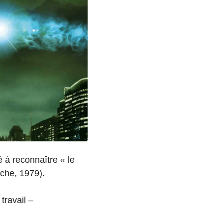
 à reconnaître « le
oche, 1979).
travail –