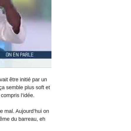
it être initié par un
ça semble plus soft et
 compris l’idée.
le mal. Aujourd’hui on
même du barreau, eh