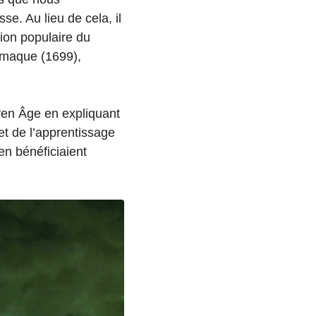
e. Au lieu de cela, il
ion populaire du
emaque (1699),
oyen Âge en expliquant
et de l’apprentissage
n bénéficiaient