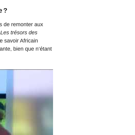
e ?
as de remonter aux
e
Les trésors des
 savoir Africain
vante, bien que n’étant