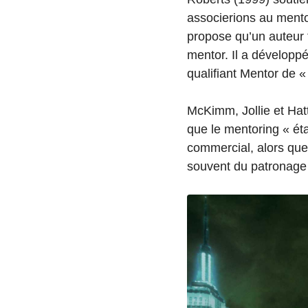
associerions au mentor
propose qu’un auteur f
mentor. Il a dévelop
qualifiant Mentor de « 
McKimm, Jollie et Hatt
que le mentoring « ét
commercial, alors que
souvent du patronage 