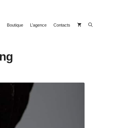
Boutique
L’agence
Contacts
ing