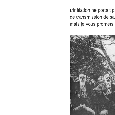
L’initiation ne portait
de transmission de sav
mais je vous promets d