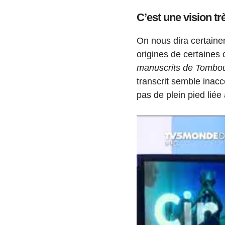
C’est une vision tr
On nous dira certaine
origines de certaines 
manuscrits de Tombo
transcrit semble inacc
pas de plein pied liée