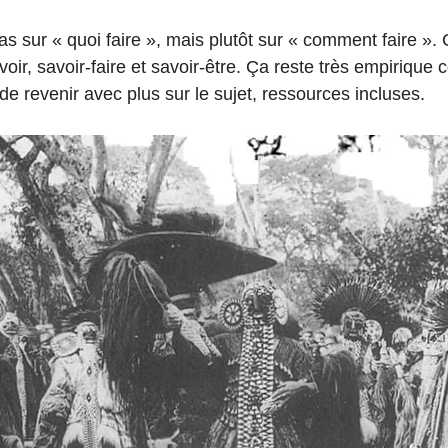
 pas sur « quoi faire », mais plutôt sur « comment faire ».
oir, savoir-faire et savoir-être. Ça reste très empiriqu
e revenir avec plus sur le sujet, ressources incluses.