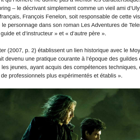
ing – le décrivant simplement comme un vieil ami d’Ulyss
rançais, François Fenelon, soit responsable de cette vis
pé le personnage dans son roman Les Adventures de Tel
guide et d’instructeur » et « d’autre père ».
er (2007, p. 2) établissent un lien historique avec le M
ait devenu une pratique courante à l’époque des guildes 
 les jeunes, ayant acquis des compétences techniques, e
de professionnels plus expérimentés et établis ».