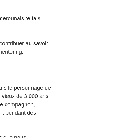
rounais te fais
 contribuer au savoir-
mentoring.
dans le personnage de
 vieux de 3 000 ans
èle compagnon,
ent pendant des
es que nous