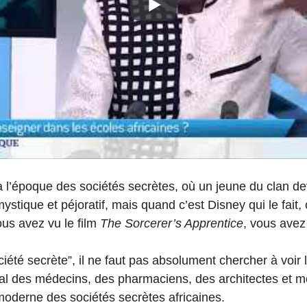
à l’époque des sociétés secrètes, où un jeune du clan deva
stique et péjoratif, mais quand c’est Disney qui le fait, 
us avez vu le film
The Sorcerer’s Apprentice
, vous avez
iété secrète”, il ne faut pas absolument chercher à voir 
onal des médecins, des pharmaciens, des architectes et 
 moderne des sociétés secrètes africaines.