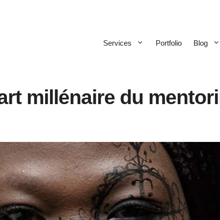
Services
Portfolio
Blog
art millénaire du mentor