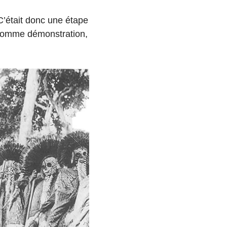
 C’était donc une étape
e comme démonstration,