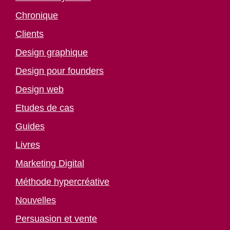
Chronique
Clients
Design graphique
Design pour founders
Design web
Etudes de cas
Guides
Livres
Marketing Digital
Méthode hypercréative
Nouvelles
Persuasion et vente