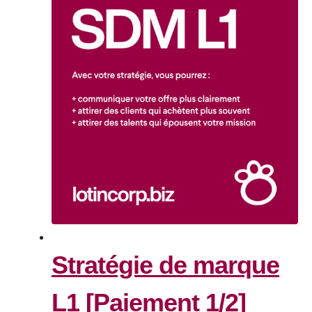
Stratégie de marque
L1 [Paiement 1/2]