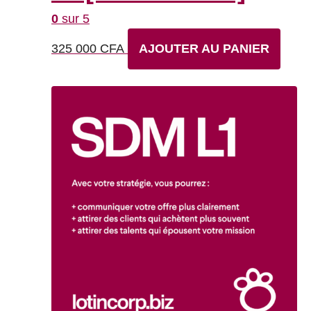
0
sur 5
325 000
CFA
AJOUTER AU PANIER