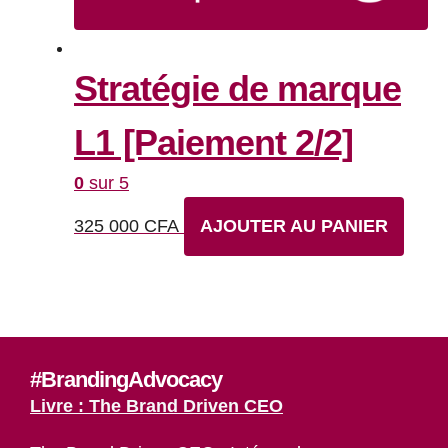
Stratégie de marque
L1 [Paiement 2/2]
0
sur 5
325 000
CFA
AJOUTER AU PANIER
#BrandingAdvocacy
Livre : The Brand Driven CEO